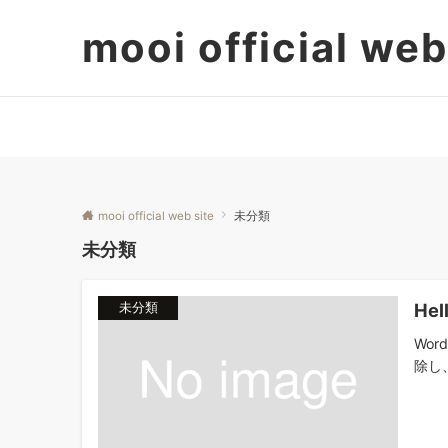
mooi official web
mooi official web site
未分類
未分類
Hel
未分類
Wo
除し、